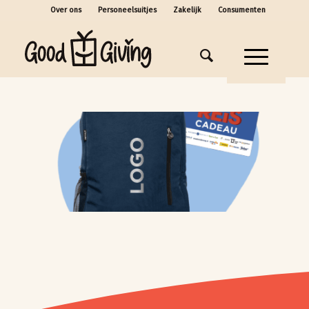
Over ons
Personeelsuitjes
Zakelijk
Consumenten