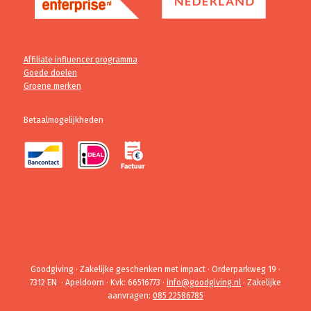
Affiliate influencer programma
Goede doelen
Groene merken
Betaalmogelijkheden
Goodgiving · Zakelijke geschenken met impact · Orderparkweg 19 ·
7312 EN · Apeldoorn · Kvk: 66516773 ·
info@goodgiving.nl
· Zakelijke
aanvragen:
085 22586785