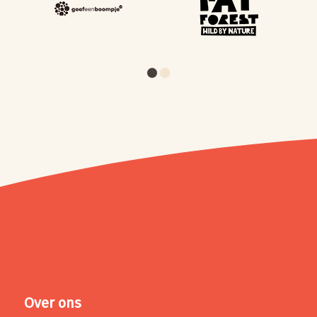
1
2
Over ons