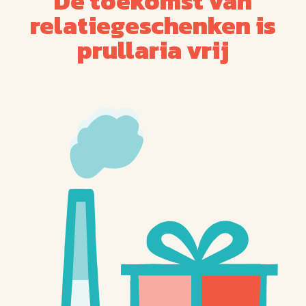
De toekomst van
relatiegeschenken is
prullaria vrij