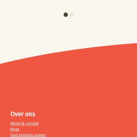
1
2
Over ons
Missie & concept
Blogs
Veel gestelde vragen