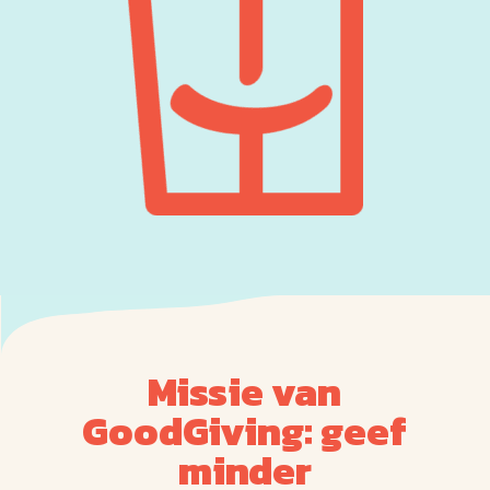
Missie van
GoodGiving: geef
minder