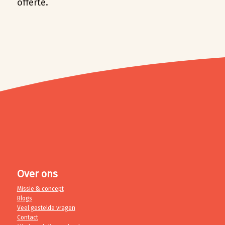
offerte.
Over ons
Missie & concept
Blogs
Veel gestelde vragen
Contact