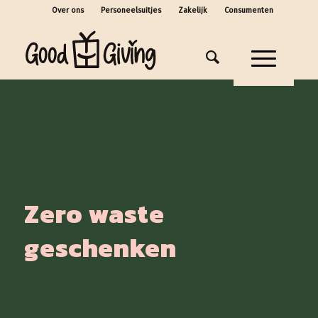
Over ons
Personeelsuitjes
Zakelijk
Consumenten
Zero waste
geschenken