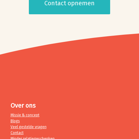
Contact opnemen
Over ons
Missie & concept
Blogs
Veel gestelde vragen
Contact
Minder relatiegeschenken