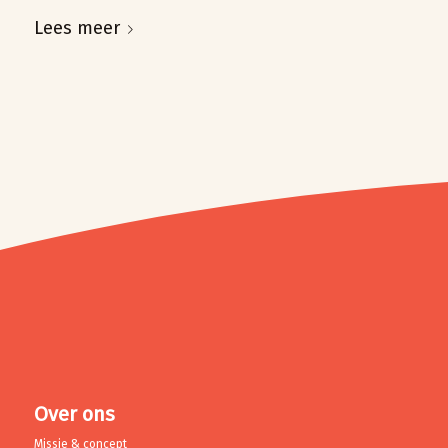
Lees meer
Over ons
Missie & concept