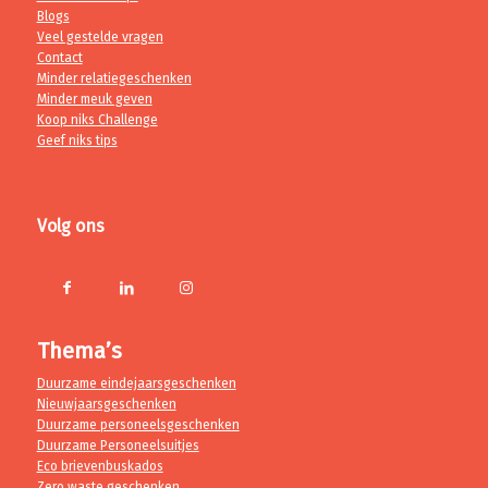
Blogs
Veel gestelde vragen
Contact
Minder relatiegeschenken
Minder meuk geven
Koop niks Challenge
Geef niks tips
Volg ons
Thema’s
Duurzame eindejaarsgeschenken
Nieuwjaarsgeschenken
Duurzame personeelsgeschenken
Duurzame Personeelsuitjes
Eco brievenbuskados
Zero waste geschenken