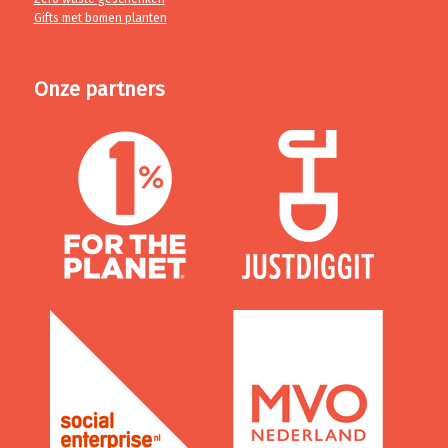
Gifts met bomen planten
Onze partners