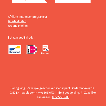
Affiliate influencer programma
Goede doelen
Groene merken
Betaalmogelijkheden
Goodgiving · Zakelijke geschenken met impact · Orderparkweg 19 ·
7312 EN · Apeldoorn · Kvk: 66516773 ·
info@goodgiving.nl
· Zakelijke
aanvragen:
085 22586785