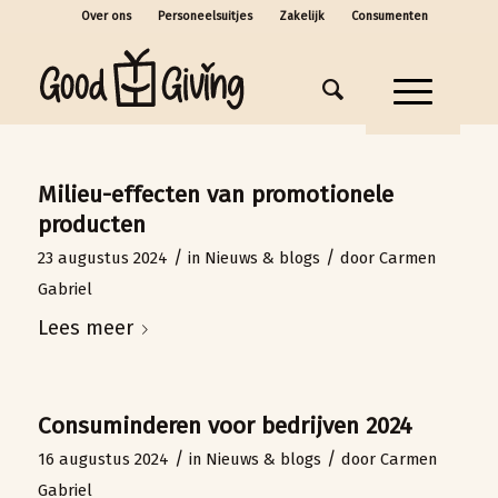
Over ons
Personeelsuitjes
Zakelijk
Consumenten
Milieu-effecten van promotionele
producten
/
/
23 augustus 2024
in
Nieuws & blogs
door
Carmen
Gabriel
Lees meer
Consuminderen voor bedrijven 2024
/
/
16 augustus 2024
in
Nieuws & blogs
door
Carmen
Gabriel