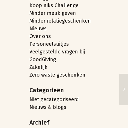
Koop niks Challenge
Minder meuk geven
Minder relatiegeschenken
Nieuws
Over ons
Personeelsuitjes
Veelgestelde vragen bij
GoodGiving
Zakelijk
Zero waste geschenken
Be
Categorieën
do
Niet gecategoriseerd
Nieuws & blogs
Archief