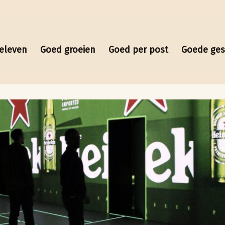
eleven
Goed groeien
Goed per post
Goede ge